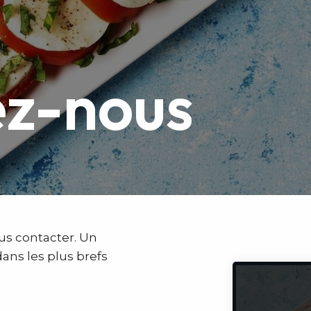
ez-nous
us contacter. Un
ans les plus brefs