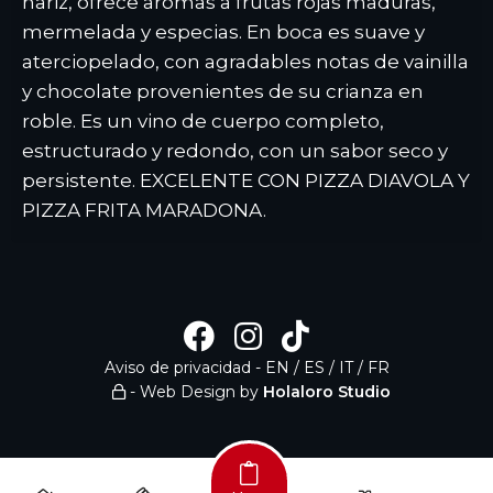
nariz, ofrece aromas a frutas rojas maduras,
mermelada y especias. En boca es suave y
aterciopelado, con agradables notas de vainilla
y chocolate provenientes de su crianza en
roble. Es un vino de cuerpo completo,
estructurado y redondo, con un sabor seco y
persistente. EXCELENTE CON PIZZA DIAVOLA Y
PIZZA FRITA MARADONA.
Aviso de privacidad
-
EN
/
ES
/
IT
/
FR
- Web Design by
Holaloro Studio