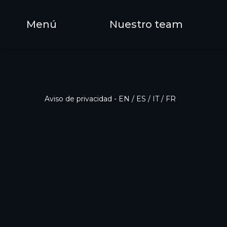
Menú
Nuestro team
Aviso de privacidad
-
EN
/
ES
/
IT
/
FR