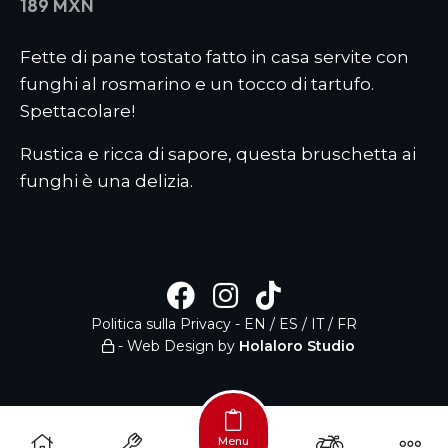
189 MXN
Fette di pane tostato fatto in casa servite con
funghi al rosmarino e un tocco di tartufo.
Spettacolare!
Rustica e ricca di sapore, questa bruschetta ai
funghi è una delizia.
Politica sulla Privacy
-
EN
/
ES
/
IT
/
FR
- Web Design by
Holaloro Studio
Menu
/